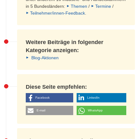
in 5 Bundesländern:
Themen
/
Termine
/
Teilnehmer/innen-Feedback
.
Weitere Beiträge in folgender
Kategorie anzeigen:
Blog-Aktionen
Diese Seite empfehlen:
Facebook
LinkedIn
E-mail
WhatsApp