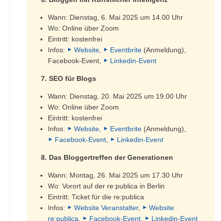
Wann: Dienstag, 6. Mai 2025 um 14.00 Uhr
Wo: Online über Zoom
Eintritt: kostenfrei
Infos:
Website
,
Eventbrite
(Anmeldung),
Facebook-Event,
Linkedin-Event
7. SEO für Blogs
Wann: Dienstag, 20. Mai 2025 um 19.00 Uhr
Wo: Online über Zoom
Eintritt: kostenfrei
Infos:
Website
,
Eventbrite
(Anmeldung),
Facebook-Event
,
Linkedin-Event
8. Das Bloggertreffen der Generationen
Wann: Montag, 26. Mai 2025 um 17.30 Uhr
Wo: Vorort auf der re:publica in Berlin
Eintritt: Ticket für die re:publica
Infos:
Website Veranstalter
,
Website
re:publica
,
Facebook-Event
,
Linkedin-Event