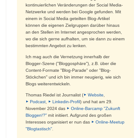
kontinuierlichen Veränderungen der Social Media-
Netzwerke und werden bei Google gefunden. Mit
einem in Social Media geteilten Blog-Artikel
können die eigenen Zielgruppen darüber hinaus
an den Stellen im Internet angesprochen werden,
wo die sich gerne aufhalten, um sie dann zu einem
bestimmten Angebot zu lenken.
Ich mag auch die Vernetzung innerhalb der
Blogger-Szene ("Bloggosphäre"), z.B. über die
Content-Formate "Blog-Parade" oder "Blog-
Stöckchen" und ich bin immer neugierig, wie sich
Blogs weiterentwickeln.
Thomas Riedel ist Journalist (
Website
,
Podcast
,
Linkedin-Profil
) und hat am 29.
November 2024 das
Online-Barcamp "Zukunft
Bloggen!?"
mit initiiert. Aufgrund des großen
Interesses organisiert er nun das
Online-Meetup
"Blogtastisch"
.