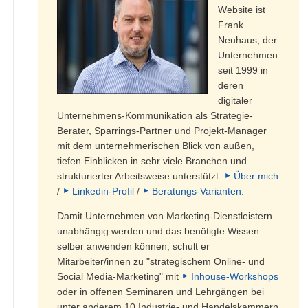
Website ist
Frank
Neuhaus, der
Unternehmen
seit 1999 in
deren
digitaler
Unternehmens-Kommunikation als Strategie-
Berater, Sparrings-Partner und Projekt-Manager
mit dem unternehmerischen Blick von außen,
tiefen Einblicken in sehr viele Branchen und
strukturierter Arbeitsweise unterstützt:
Über mich
/
Linkedin-Profil
/
Beratungs-Varianten
.
Damit Unternehmen von Marketing-Dienstleistern
unabhängig werden und das benötigte Wissen
selber anwenden können, schult er
Mitarbeiter/innen zu "strategischem Online- und
Social Media-Marketing" mit
Inhouse-Workshops
oder in offenen Seminaren und Lehrgängen bei
unter anderem 10 Industrie- und Handelskammern