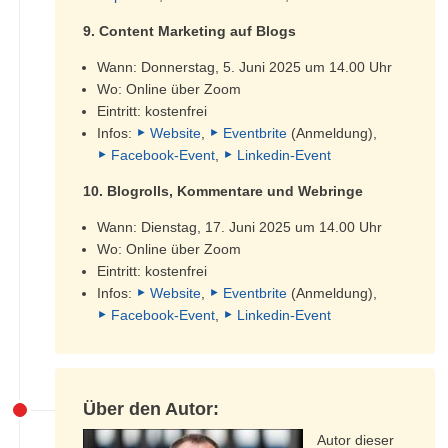
9. Content Marketing auf Blogs
Wann: Donnerstag, 5. Juni 2025 um 14.00 Uhr
Wo: Online über Zoom
Eintritt: kostenfrei
Infos:
Website
,
Eventbrite
(Anmeldung),
Facebook-Event
,
Linkedin-Event
10. Blogrolls, Kommentare und Webringe
Wann: Dienstag, 17. Juni 2025 um 14.00 Uhr
Wo: Online über Zoom
Eintritt: kostenfrei
Infos:
Website
,
Eventbrite
(Anmeldung),
Facebook-Event
,
Linkedin-Event
Über den Autor:
Autor dieser