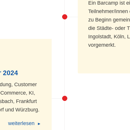
Ein Barcamp ist e
Teilnehmer/innen 
zu Beginn gemeins
die Städte- oder
Ingolstadt, Köln
vorgemerkt.
r 2024
ldung, Customer
, eCommerce, KI,
sbach, Frankfurt
rf und Würzburg.
weiterlesen