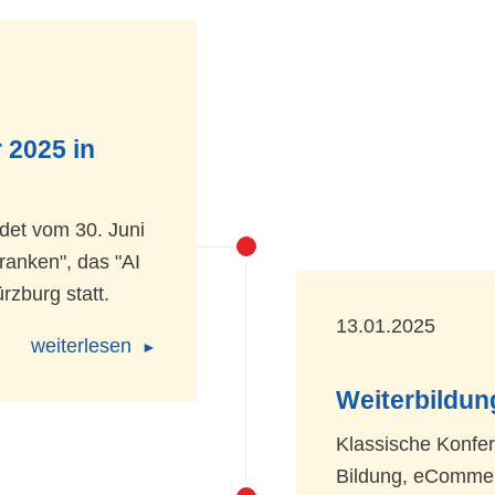
 2025 in
indet vom 30. Juni
ranken", das "AI
zburg statt.
13.01.2025
weiterlesen
Weiterbildun
Klassische Konfe
Bildung, eCommerc