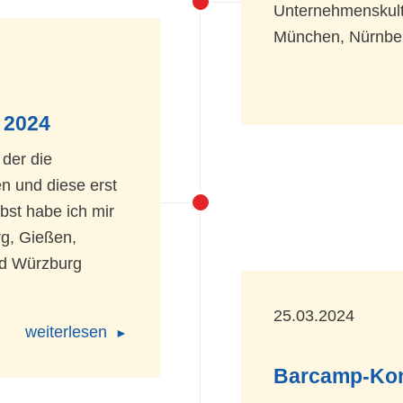
Unternehmenskultu
München, Nürnbe
 2024
 der die
n und diese erst
bst habe ich mir
g, Gießen,
nd Würzburg
25.03.2024
weiterlesen
Barcamp-Kon