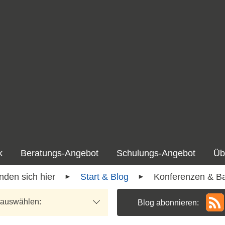
k
Beratungs-Angebot
Schulungs-Angebot
Üb
Start & Blog
Konferenzen & B
 auswählen:
Blog abonnieren: