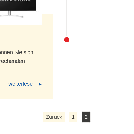
nnen Sie sich
prechenden
weiterlesen
Zurück
1
2