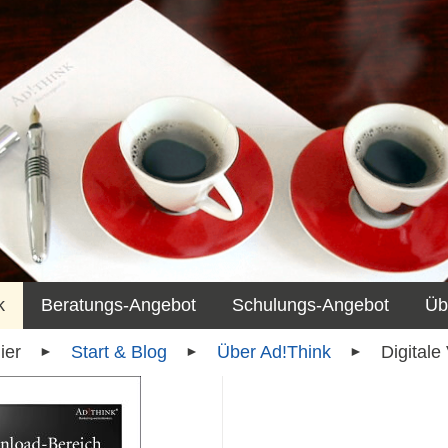
k
Beratungs-Angebot
Schulungs-Angebot
Üb
Start & Blog
Über Ad!Think
Digitale