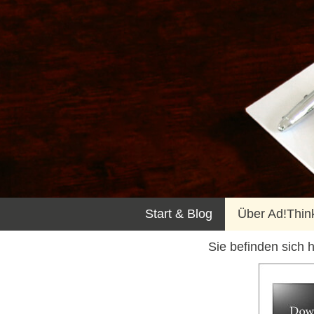
Start & Blog
Über Ad!Thin