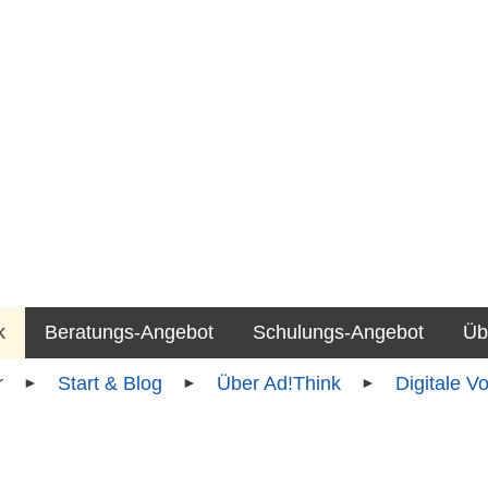
k
Beratungs-Angebot
Schulungs-Angebot
Üb
Start & Blog
Über Ad!Think
Digitale V