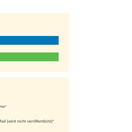
me
*
ail (wird nicht veröffentlicht)
*