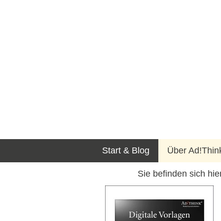
Start & Blog
Über Ad!Thin