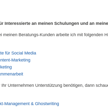
ür Interessierte an meinen Schulungen und an meine
 meinen Beratungs-Kunden arbeite ich mit folgenden Hil
te für Social Media
ontent-Marketing
rketing
sammenarbeit
Ihr Unternehmen Unterstützung benötigen, dann schaue
ekt-Management & Ghostwriting