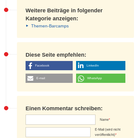
Weitere Beiträge in folgender
Kategorie anzeigen:
Themen-Barcamps
Diese Seite empfehlen:
Facebook
LinkedIn
E-mail
WhatsApp
Einen Kommentar schreiben:
Name
*
E-Mail (wird nicht
veröffentlicht)
*