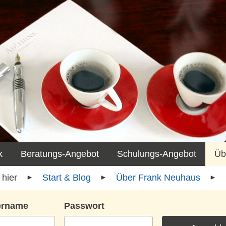
k
Beratungs-Angebot
Schulungs-Angebot
Üb
Start & Blog
Über Frank Neuhaus
ername
Passwort