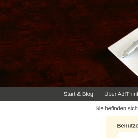
Start & Blog
Über Ad!Thin
Benutz