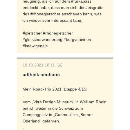
neugierig, als ich auf dem #furkapass
entdeckt habe, dass man sich die #eisgrotte
des #rhonegletscher anschauen kann, was
ich wieder sehr interessant fand.
.
#gletscher #rhônegletscher
#gletscherwanderung #bergvoninnen
#imewigeneis
19.10.2021 18:11
adthink.neuhaus
Mein Road-Trip 2021, Etappe 4/15:
.
Vom „Vitra Design Museum“ in Weil am Rhein
bin ich weiter in die Schweiz zum
Campingplatz in „Gadmen“ im „Berner
Oberland“ gefahren.
.