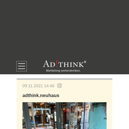
09.11.2021 14:46
adthink.neuhaus