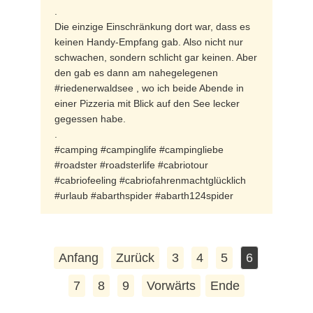
.
Die einzige Einschränkung dort war, dass es
keinen Handy-Empfang gab. Also nicht nur
schwachen, sondern schlicht gar keinen. Aber
den gab es dann am nahegelegenen
#riedenerwaldsee , wo ich beide Abende in
einer Pizzeria mit Blick auf den See lecker
gegessen habe.
.
#camping #campinglife #campingliebe
#roadster #roadsterlife #cabriotour
#cabriofeeling #cabriofahrenmachtglücklich
#urlaub #abarthspider #abarth124spider
Anfang
Zurück
3
4
5
6
7
8
9
Vorwärts
Ende