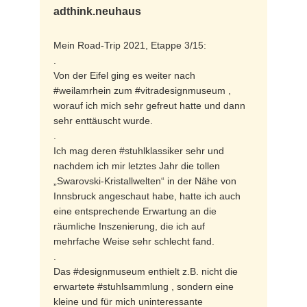
adthink.neuhaus
Mein Road-Trip 2021, Etappe 3/15:
.
Von der Eifel ging es weiter nach
#weilamrhein zum #vitradesignmuseum ,
worauf ich mich sehr gefreut hatte und dann
sehr enttäuscht wurde.
.
Ich mag deren #stuhlklassiker sehr und
nachdem ich mir letztes Jahr die tollen
„Swarovski-Kristallwelten“ in der Nähe von
Innsbruck angeschaut habe, hatte ich auch
eine entsprechende Erwartung an die
räumliche Inszenierung, die ich auf
mehrfache Weise sehr schlecht fand.
.
Das #designmuseum enthielt z.B. nicht die
erwartete #stuhlsammlung , sondern eine
kleine und für mich uninteressante