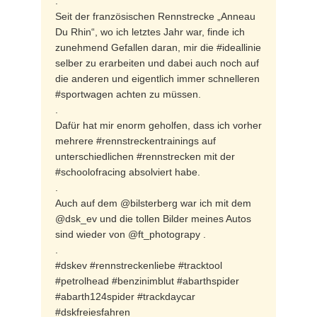
.
Seit der französischen Rennstrecke „Anneau
Du Rhin“, wo ich letztes Jahr war, finde ich
zunehmend Gefallen daran, mir die #ideallinie
selber zu erarbeiten und dabei auch noch auf
die anderen und eigentlich immer schnelleren
#sportwagen achten zu müssen.
.
Dafür hat mir enorm geholfen, dass ich vorher
mehrere #rennstreckentrainings auf
unterschiedlichen #rennstrecken mit der
#schoolofracing absolviert habe.
.
Auch auf dem @bilsterberg war ich mit dem
@dsk_ev und die tollen Bilder meines Autos
sind wieder von @ft_photograpy .
.
#dskev #rennstreckenliebe #tracktool
#petrolhead #benzinimblut #abarthspider
#abarth124spider #trackdaycar
#dskfreiesfahren