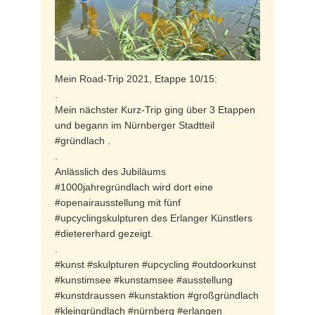
Mein Road-Trip 2021, Etappe 10/15:
.
Mein nächster Kurz-Trip ging über 3 Etappen
und begann im Nürnberger Stadtteil
#gründlach .
.
Anlässlich des Jubiläums
#1000jahregründlach wird dort eine
#openairausstellung mit fünf
#upcyclingskulpturen des Erlanger Künstlers
#dietererhard gezeigt.
.
#kunst #skulpturen #upcycling #outdoorkunst
#kunstimsee #kunstamsee #ausstellung
#kunstdraussen #kunstaktion #großgründlach
#kleingründlach #nürnberg #erlangen