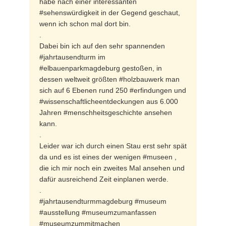
habe nach einer interessanten
#sehenswürdigkeit in der Gegend geschaut,
wenn ich schon mal dort bin.
.
Dabei bin ich auf den sehr spannenden
#jahrtausendturm im
#elbauenparkmagdeburg gestoßen, in
dessen weltweit größten #holzbauwerk man
sich auf 6 Ebenen rund 250 #erfindungen und
#wissenschaftlicheentdeckungen aus 6.000
Jahren #menschheitsgeschichte ansehen
kann.
.
Leider war ich durch einen Stau erst sehr spät
da und es ist eines der wenigen #museen ,
die ich mir noch ein zweites Mal ansehen und
dafür ausreichend Zeit einplanen werde.
.
#jahrtausendturmmagdeburg #museum
#ausstellung #museumzumanfassen
#museumzummitmachen