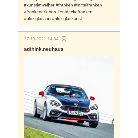
#kunstimweiher #franken #mittelfranken
#frankenerleben #entdeckefranken
#plexiglassart #plexiglaskunst
27.10.2021 14:34
adthink.neuhaus