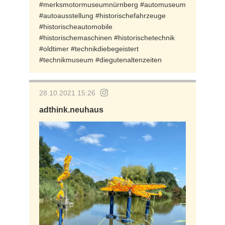
#merksmotormuseumnürnberg #automuseum
#autoausstellung #historischefahrzeuge
#historischeautomobile
#historischemaschinen #historischetechnik
#oldtimer #technikdiebegeistert
#technikmuseum #diegutenaltenzeiten
28.10.2021 15:26
adthink.neuhaus