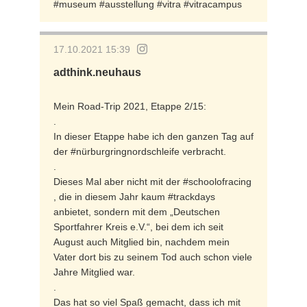
#museum #ausstellung #vitra #vitracampus
17.10.2021 15:39
adthink.neuhaus
Mein Road-Trip 2021, Etappe 2/15:
.
In dieser Etappe habe ich den ganzen Tag auf
der #nürburgringnordschleife verbracht.
.
Dieses Mal aber nicht mit der #schoolofracing
, die in diesem Jahr kaum #trackdays
anbietet, sondern mit dem „Deutschen
Sportfahrer Kreis e.V.“, bei dem ich seit
August auch Mitglied bin, nachdem mein
Vater dort bis zu seinem Tod auch schon viele
Jahre Mitglied war.
.
Das hat so viel Spaß gemacht, dass ich mit