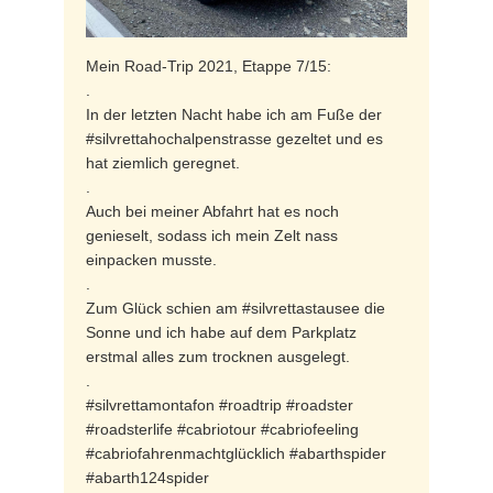
Mein Road-Trip 2021, Etappe 7/15:
.
In der letzten Nacht habe ich am Fuße der
#silvrettahochalpenstrasse gezeltet und es
hat ziemlich geregnet.
.
Auch bei meiner Abfahrt hat es noch
genieselt, sodass ich mein Zelt nass
einpacken musste.
.
Zum Glück schien am #silvrettastausee die
Sonne und ich habe auf dem Parkplatz
erstmal alles zum trocknen ausgelegt.
.
#silvrettamontafon #roadtrip #roadster
#roadsterlife #cabriotour #cabriofeeling
#cabriofahrenmachtglücklich #abarthspider
#abarth124spider