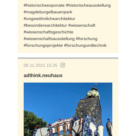
#historischeexponate #historischeausstellung
#magdeburgelbauenpark
#ungewöhnlichearchitektur
#besonderearchitektur #wissenschaft
#wissenschaftsgeschichte
#wissenschaftsausstellung #forschung
#forschungsprojekte #forschungundtechnik
06.11.2021 15:25
adthink.neuhaus