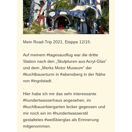
Mein Road-Trip 2021, Etappe 12/15:
.
Auf meinem #tagesausflug war die dritte
Station nach den „Skulpturen aus Acryl-Glas“
und dem „Merks Motor Museum“ der
#kuchlbauerturm in #abensberg in der Nähe
von #ingolstadt .
.
Hier habe ich mir das sehr interessante
#hundertwasserhaus angesehen, im
#kuchlbauerbiergarten lecker gegessen und
mir noch ein im #hundertwasserstil
gestaltetes #weißbierglas als Erinnerung
mitgenommen.