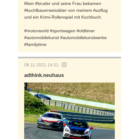
Mein #bruder und seine Frau bekamen
#kuchlbauerweissbier von meinem Ausflug
und ein Krimi-Rollenspiel mit Kochbuch.
.
#motorworld #sportwagen #oldtimer
#automobilekunst #automobilekunstwerke
#familytime
08.11.2021 14:51
adthink.neuhaus