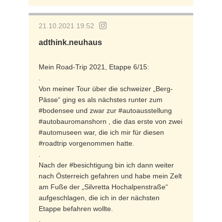
21.10.2021 19:52
adthink.neuhaus
Mein Road-Trip 2021, Etappe 6/15:
.
Von meiner Tour über die schweizer „Berg-
Pässe“ ging es als nächstes runter zum
#bodensee und zwar zur #autoausstellung
#autobauromanshorn , die das erste von zwei
#automuseen war, die ich mir für diesen
#roadtrip vorgenommen hatte.
.
Nach der #besichtigung bin ich dann weiter
nach Österreich gefahren und habe mein Zelt
am Fuße der „Silvretta Hochalpenstraße“
aufgeschlagen, die ich in der nächsten
Etappe befahren wollte.
.