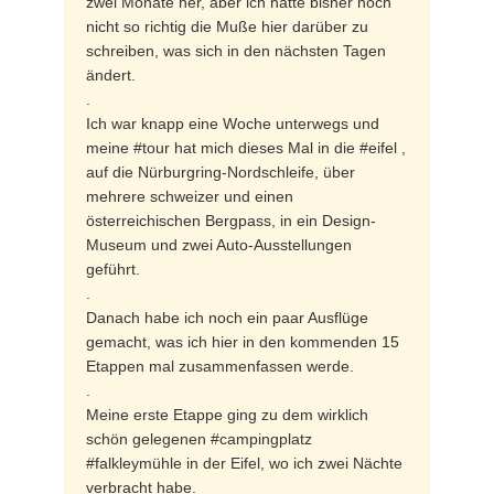
zwei Monate her, aber ich hatte bisher noch
nicht so richtig die Muße hier darüber zu
schreiben, was sich in den nächsten Tagen
ändert.
.
Ich war knapp eine Woche unterwegs und
meine #tour hat mich dieses Mal in die #eifel ,
auf die Nürburgring-Nordschleife, über
mehrere schweizer und einen
österreichischen Bergpass, in ein Design-
Museum und zwei Auto-Ausstellungen
geführt.
.
Danach habe ich noch ein paar Ausflüge
gemacht, was ich hier in den kommenden 15
Etappen mal zusammenfassen werde.
.
Meine erste Etappe ging zu dem wirklich
schön gelegenen #campingplatz
#falkleymühle in der Eifel, wo ich zwei Nächte
verbracht habe.