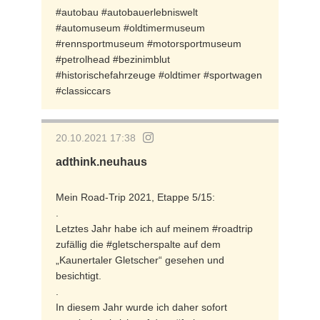
#autobau #autobauerlebniswelt
#automuseum #oldtimermuseum
#rennsportmuseum #motorsportmuseum
#petrolhead #bezinimblut
#historischefahrzeuge #oldtimer #sportwagen
#classiccars
20.10.2021 17:38
adthink.neuhaus
Mein Road-Trip 2021, Etappe 5/15:
.
Letztes Jahr habe ich auf meinem #roadtrip
zufällig die #gletscherspalte auf dem
„Kaunertaler Gletscher“ gesehen und
besichtigt.
.
In diesem Jahr wurde ich daher sofort