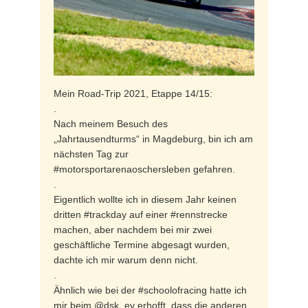
Mein Road-Trip 2021, Etappe 14/15:
.
Nach meinem Besuch des
„Jahrtausendturms“ in Magdeburg, bin ich am
nächsten Tag zur
#motorsportarenaoschersleben gefahren.
.
Eigentlich wollte ich in diesem Jahr keinen
dritten #trackday auf einer #rennstrecke
machen, aber nachdem bei mir zwei
geschäftliche Termine abgesagt wurden,
dachte ich mir warum denn nicht.
.
Ähnlich wie bei der #schoolofracing hatte ich
mir beim @dsk_ev erhofft, dass die anderen