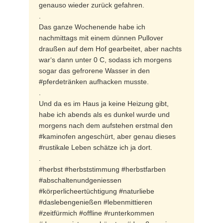
genauso wieder zurück gefahren.
.
Das ganze Wochenende habe ich
nachmittags mit einem dünnen Pullover
draußen auf dem Hof gearbeitet, aber nachts
war‘s dann unter 0 C, sodass ich morgens
sogar das gefrorene Wasser in den
#pferdetränken aufhacken musste.
.
Und da es im Haus ja keine Heizung gibt,
habe ich abends als es dunkel wurde und
morgens nach dem aufstehen erstmal den
#kaminofen angeschürt, aber genau dieses
#rustikale Leben schätze ich ja dort.
.
#herbst #herbststimmung #herbstfarben
#abschaltenundgeniessen
#körperlicheertüchtigung #naturliebe
#daslebengenießen #lebenmittieren
#zeitfürmich #offline #runterkommen