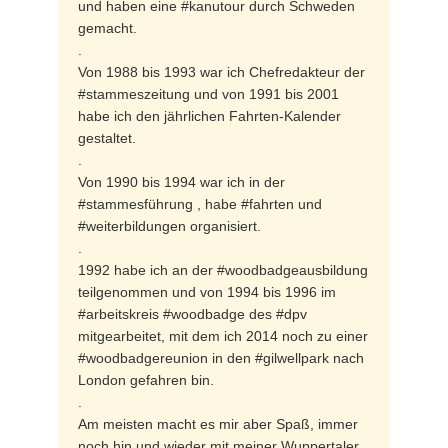
und haben eine #kanutour durch Schweden
gemacht.
.
Von 1988 bis 1993 war ich Chefredakteur der
#stammeszeitung und von 1991 bis 2001
habe ich den jährlichen Fahrten-Kalender
gestaltet.
.
Von 1990 bis 1994 war ich in der
#stammesführung , habe #fahrten und
#weiterbildungen organisiert.
.
1992 habe ich an der #woodbadgeausbildung
teilgenommen und von 1994 bis 1996 im
#arbeitskreis #woodbadge des #dpv
mitgearbeitet, mit dem ich 2014 noch zu einer
#woodbadgereunion in den #gilwellpark nach
London gefahren bin.
.
Am meisten macht es mir aber Spaß, immer
noch hin und wieder mit meiner Wuppertaler