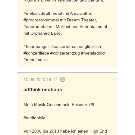
.
#melodicdeathmetal mit Amaranthe,
#progressivemetal mit Dream Theater,
#operametal mit Molllust und #orientalmetal
mit Orphaned Land.
.
#headbanger #konzertemachenglücklich
#konzertliebe #konzertentzug #metaladdict
#metalmusic
10.09.2020 14:27
adthink.neuhaus
Mein Musik-Geschmack, Episode 7/9:
.
#audiophile
.
Von 2006 bis 2010 habe ich einen High End