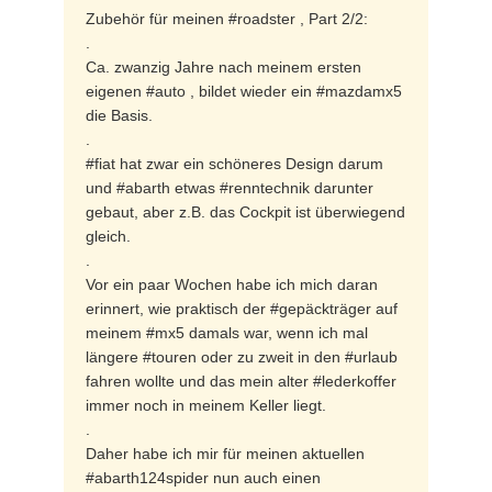
Zubehör für meinen #roadster , Part 2/2:
.
Ca. zwanzig Jahre nach meinem ersten
eigenen #auto , bildet wieder ein #mazdamx5
die Basis.
.
#fiat hat zwar ein schöneres Design darum
und #abarth etwas #renntechnik darunter
gebaut, aber z.B. das Cockpit ist überwiegend
gleich.
.
Vor ein paar Wochen habe ich mich daran
erinnert, wie praktisch der #gepäckträger auf
meinem #mx5 damals war, wenn ich mal
längere #touren oder zu zweit in den #urlaub
fahren wollte und das mein alter #lederkoffer
immer noch in meinem Keller liegt.
.
Daher habe ich mir für meinen aktuellen
#abarth124spider nun auch einen