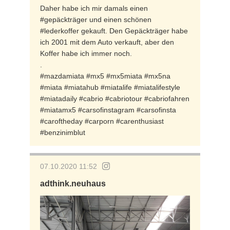
Daher habe ich mir damals einen
#gepäckträger und einen schönen
#lederkoffer gekauft. Den Gepäckträger habe
ich 2001 mit dem Auto verkauft, aber den
Koffer habe ich immer noch.
.
#mazdamiata #mx5 #mx5miata #mx5na
#miata #miatahub #miatalife #miatalifestyle
#miatadaily #cabrio #cabriotour #cabriofahren
#miatamx5 #carsofinstagram #carsofinsta
#caroftheday #carporn #carenthusiast
#benzinimblut
07.10.2020 11:52
adthink.neuhaus