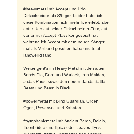
.
#heavymetal mit Accept und Udo
Dirkschneider als Sänger. Leider habe ich
diese Kombination nicht mehr live erlebt, aber
dafür Udo auf seiner Dirkschneider-Tour, auf
der er nur Accept-Klassiker gespielt hat,
während ich Accept mit dem neuen Sänger
mal als Vorband gesehen habe und total
langweilig fand.
.
Weiter geht’s im Heavy Metal mit den alten
Bands Dio, Doro und Warlock, Iron Maiden,
Judas Priest sowie den neuen Bands Battle
Beast und Beast in Black.
.
#powermetal mit Blind Guardian, Orden
Ogan, Powerwolf und Sabaton.
.
#symphonicmetal mit Ancient Bards, Delain,
Edenbridge und Epica oder Leaves Eyes,
Nightwish, Within Temptation und Xandria.