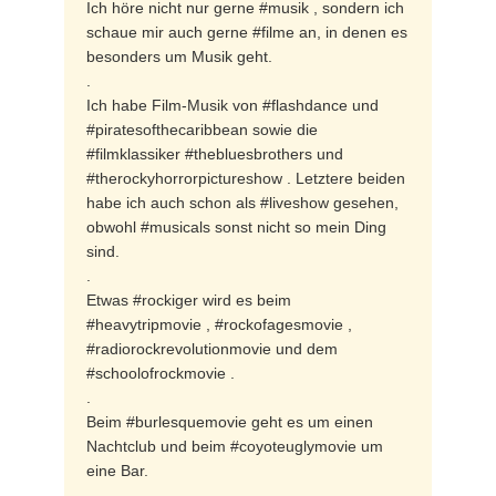
Ich höre nicht nur gerne #musik , sondern ich
schaue mir auch gerne #filme an, in denen es
besonders um Musik geht.
.
Ich habe Film-Musik von #flashdance und
#piratesofthecaribbean sowie die
#filmklassiker #thebluesbrothers und
#therockyhorrorpictureshow . Letztere beiden
habe ich auch schon als #liveshow gesehen,
obwohl #musicals sonst nicht so mein Ding
sind.
.
Etwas #rockiger wird es beim
#heavytripmovie , #rockofagesmovie ,
#radiorockrevolutionmovie und dem
#schoolofrockmovie .
.
Beim #burlesquemovie geht es um einen
Nachtclub und beim #coyoteuglymovie um
eine Bar.
.