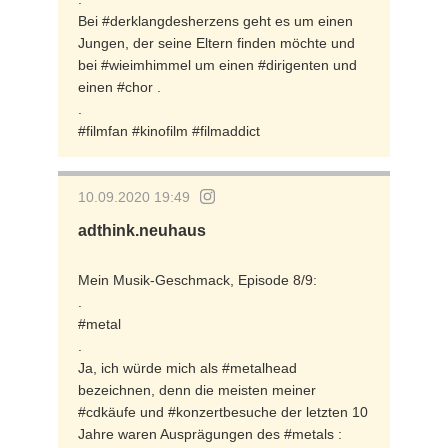
Bei #derklangdesherzens geht es um einen
Jungen, der seine Eltern finden möchte und
bei #wieimhimmel um einen #dirigenten und
einen #chor .
.
#filmfan #kinofilm #filmaddict
10.09.2020 19:49
adthink.neuhaus
Mein Musik-Geschmack, Episode 8/9:
.
#metal
.
Ja, ich würde mich als #metalhead
bezeichnen, denn die meisten meiner
#cdkäufe und #konzertbesuche der letzten 10
Jahre waren Ausprägungen des #metals :