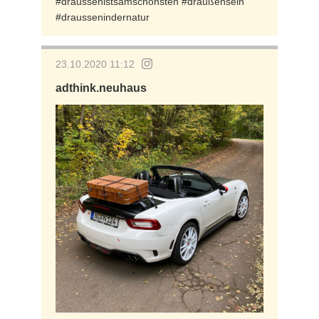
#draussenistsamschönsten #draußensein
#draussenindernatur
23.10.2020 11:12
adthink.neuhaus