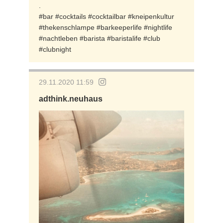
.
#bar #cocktails #cocktailbar #kneipenkultur
#thekenschlampe #barkeeperlife #nightlife
#nachtleben #barista #baristalife #club
#clubnight
29.11.2020 11:59
adthink.neuhaus