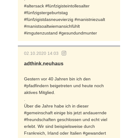
#altersack #fünfzigisteintollesalter
#fünfzigstergeburtstag
#fünfzigistdasneuevierzig #manistniezualt
#manistsoaltwiemansichfühlt
#imgutenzustand #gesundundmunter
02.10.2020 14:03
adthink.neuhaus
Gestern vor 40 Jahren bin ich den
#pfadfindern beigetreten und heute noch
aktives Mitglied.
.
Über die Jahre habe ich in dieser
#gemeinschaft einige bis jetzt andauernde
#freundschaften geschlossen und echt viel
erlebt. Wir sind beispielsweise durch
Frankreich, Irland oder Italien #gewandert