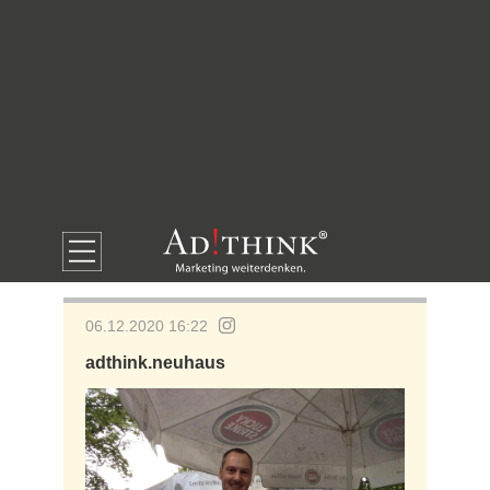
06.12.2020 16:22
adthink.neuhaus