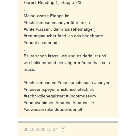
Herbst-Roadtrip 1, Etappe 2/3:
.
Meine zweite Etappe im
#technikmuseumspeyer führt mich
#unterwasser , denn als (ehemaliger)
#rettungstaucher fand ich das begehbare
#uboot spannend.
.
Es ist schon krass, wie eng es darin ist und
wie beklemmend ein längerer Aufenthalt sein
muss.
.
#technikmuseum #museumsbesuch #speyer
#museumspeyer #historischetechnik
#technikdiebegeistert #ubootmuseum
#ubootvoninnen #marine #marinelife
#zuwasserzulandeundinderluft
05.10.2020 13:24