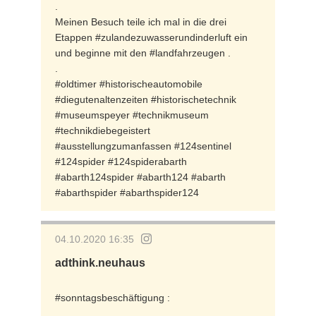
.
Meinen Besuch teile ich mal in die drei
Etappen #zulandezuwasserundinderluft ein
und beginne mit den #landfahrzeugen .
.
#oldtimer #historischeautomobile
#diegutenaltenzeiten #historischetechnik
#museumspeyer #technikmuseum
#technikdiebegeistert
#ausstellungzumanfassen #124sentinel
#124spider #124spiderabarth
#abarth124spider #abarth124 #abarth
#abarthspider #abarthspider124
04.10.2020 16:35
adthink.neuhaus
#sonntagsbeschäftigung :
.