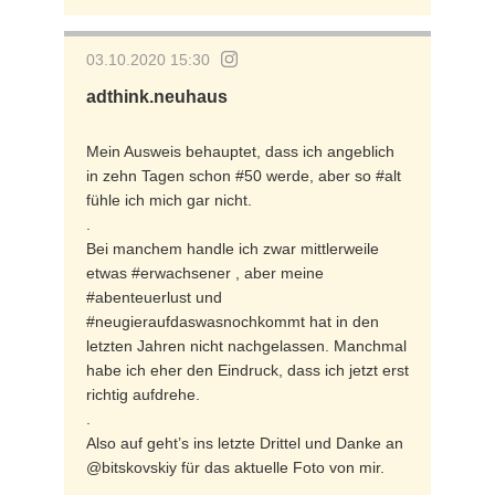
03.10.2020 15:30
adthink.neuhaus
Mein Ausweis behauptet, dass ich angeblich
in zehn Tagen schon #50 werde, aber so #alt
fühle ich mich gar nicht.
.
Bei manchem handle ich zwar mittlerweile
etwas #erwachsener , aber meine
#abenteuerlust und
#neugieraufdaswasnochkommt hat in den
letzten Jahren nicht nachgelassen. Manchmal
habe ich eher den Eindruck, dass ich jetzt erst
richtig aufdrehe.
.
Also auf geht’s ins letzte Drittel und Danke an
@bitskovskiy für das aktuelle Foto von mir.
.