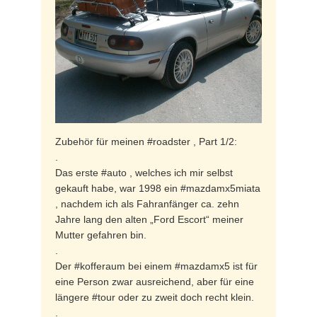
Zubehör für meinen #roadster , Part 1/2:
.
Das erste #auto , welches ich mir selbst
gekauft habe, war 1998 ein #mazdamx5miata
, nachdem ich als Fahranfänger ca. zehn
Jahre lang den alten „Ford Escort“ meiner
Mutter gefahren bin.
.
Der #kofferaum bei einem #mazdamx5 ist für
eine Person zwar ausreichend, aber für eine
längere #tour oder zu zweit doch recht klein.
.