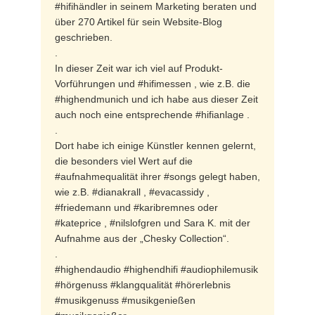
#hifihändler in seinem Marketing beraten und
über 270 Artikel für sein Website-Blog
geschrieben.
.
In dieser Zeit war ich viel auf Produkt-
Vorführungen und #hifimessen , wie z.B. die
#highendmunich und ich habe aus dieser Zeit
auch noch eine entsprechende #hifianlage .
.
Dort habe ich einige Künstler kennen gelernt,
die besonders viel Wert auf die
#aufnahmequalität ihrer #songs gelegt haben,
wie z.B. #dianakrall , #evacassidy ,
#friedemann und #karibremnes oder
#kateprice , #nilslofgren und Sara K. mit der
Aufnahme aus der „Chesky Collection“.
.
#highendaudio #highendhifi #audiophilemusik
#hörgenuss #klangqualität #hörerlebnis
#musikgenuss #musikgenießen