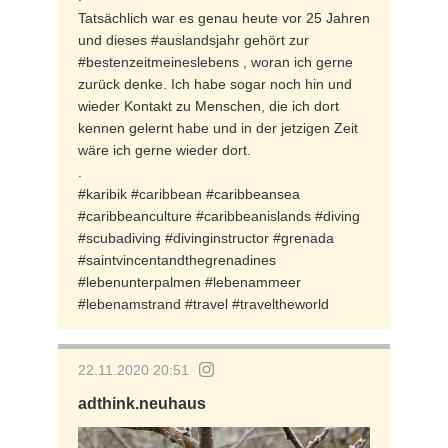
Tatsächlich war es genau heute vor 25 Jahren
und dieses #auslandsjahr gehört zur
#bestenzeitmeineslebens , woran ich gerne
zurück denke. Ich habe sogar noch hin und
wieder Kontakt zu Menschen, die ich dort
kennen gelernt habe und in der jetzigen Zeit
wäre ich gerne wieder dort.
.
#karibik #caribbean #caribbeansea
#caribbeanculture #caribbeanislands #diving
#scubadiving #divinginstructor #grenada
#saintvincentandthegrenadines
#lebenunterpalmen #lebenammeer
#lebenamstrand #travel #traveltheworld
22.11.2020 20:51
adthink.neuhaus